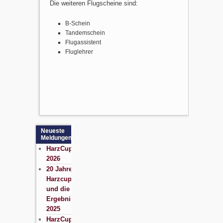
Die weiteren Flugscheine sind:
B-Schein
Tandemschein
Flugassistent
Fluglehrer
Neueste
Meldungen
HarzCup
2026
20 Jahre
Harzcup
und die
Ergebnisse
2025
HarzCup