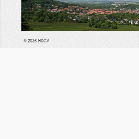
© 2026
HDGV