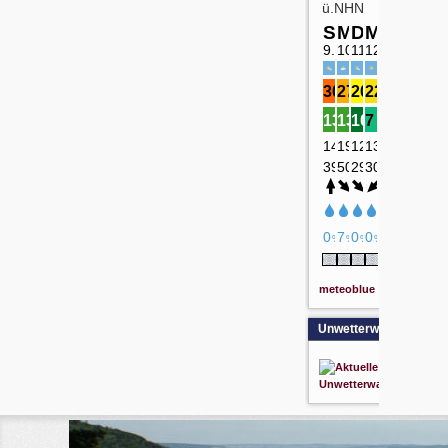
meteoblue
Unwetterwarnung