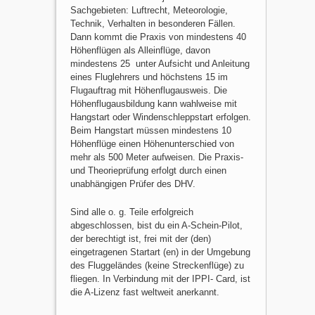
Sachgebieten: Luftrecht, Meteorologie,
Technik, Verhalten in besonderen Fällen.
Dann kommt die Praxis von mindestens 40
Höhenflügen als Alleinflüge, davon
mindestens 25 unter Aufsicht und Anleitung
eines Fluglehrers und höchstens 15 im
Flugauftrag mit Höhenflugausweis. Die
Höhenflugausbildung kann wahlweise mit
Hangstart oder Windenschleppstart erfolgen.
Beim Hangstart müssen mindestens 10
Höhenflüge einen Höhenunterschied von
mehr als 500 Meter aufweisen. Die Praxis-
und Theorieprüfung erfolgt durch einen
unabhängigen Prüfer des DHV.
Sind alle o. g. Teile erfolgreich
abgeschlossen, bist du ein A-Schein-Pilot,
der berechtigt ist, frei mit der (den)
eingetragenen Startart (en) in der Umgebung
des Fluggeländes (keine Streckenflüge) zu
fliegen. In Verbindung mit der IPPI- Card, ist
die A-Lizenz fast weltweit anerkannt.