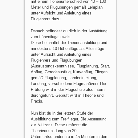
mit einem Höhenunterschied von 40 – 100
Meter und Flugübungen gemäß Lehrplan
unter Aufsicht und Anleitung eines
Fluglehrers dazu.
Danach befindest du dich in der
Ausbildung
zum Höhenflugausweis
.
Diese beinhaltet die Theorieausbildung und
mindestens 10 Höhenflüge als Alleinflüge
unter Aufsicht und Anleitung eines
Fluglehrers und Flugübungen
(Ausrüstungskenntnisse, Flugplanung, Start,
Abflug, Geradeausflug, Kurvenflug, Fliegen
gemäß Flugplanung, Landeeinteilung,
Landung, verschiedene Flugmanöver). Die
Prüfung wird in der Flugschule also intern
durchgeführt. Geprüft wird in Theorie und
Praxis.
Nun bist du in der letzten Stufe der
Ausbildung zum Freiflieger. Die
Ausbildung
zur A-Lizenz
. Diese umfasst die
Theorieausbildung von 20
Unterrichtsstunden zu je 45 Minuten in den