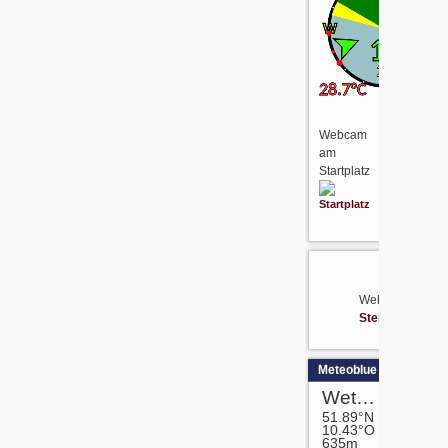
Webcam
am
Startplatz
Webcam
Steinbergrelais
Meteoblue