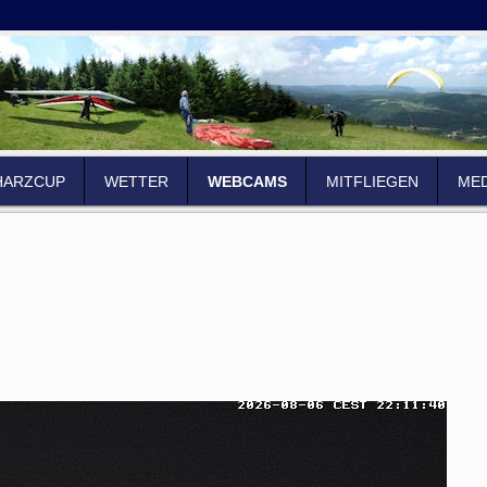
HARZCUP
WETTER
WEBCAMS
MITFLIEGEN
MED