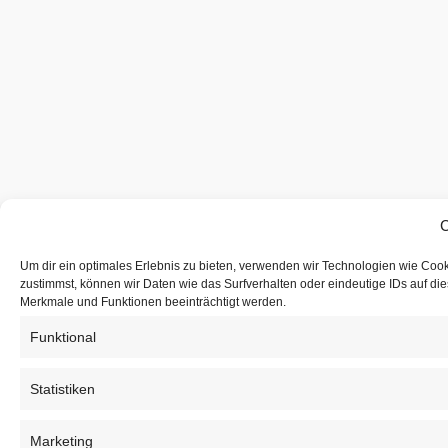
C
Um dir ein optimales Erlebnis zu bieten, verwenden wir Technologien wie Coo
zustimmst, können wir Daten wie das Surfverhalten oder eindeutige IDs auf di
Merkmale und Funktionen beeinträchtigt werden.
Funktional
Statistiken
Marketing