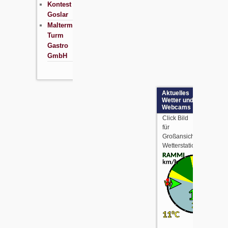
Kontest
Goslar
Maltermeister
Turm
Gastro
GmbH
Aktuelles
Wetter und
Webcams
Click Bild
für
Großansicht
Wetterstationdaten: