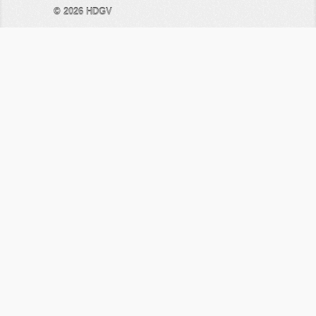
© 2026
HDGV