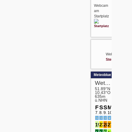
Webcam
am
Startplatz
Webcam
Steinbergrelais
Meteoblue