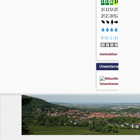
meteoblue
Unwetterwarnung