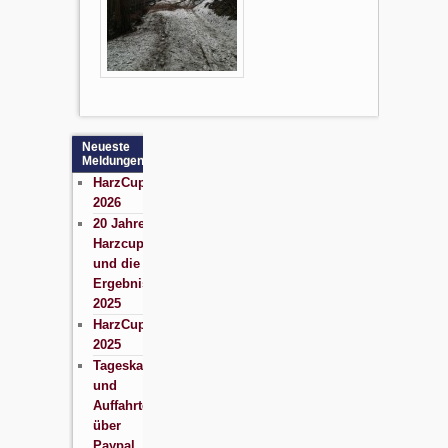
Neueste
Meldungen
HarzCup
2026
20 Jahre
Harzcup
und die
Ergebnisse
2025
HarzCup
2025
Tageskarten
und
Auffahrten
über
Paypal