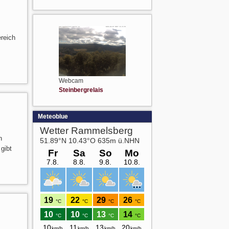
reich
Webcam
Steinbergrelais
Meteoblue
n
gibt