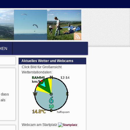
IEN
Aktuelles Wetter und Webcams
Click Bild für Großansicht
Wetterstationdaten:
, dass
 als
Webcam am Startplatz